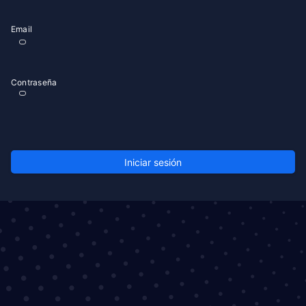
Email
Contraseña
Iniciar sesión